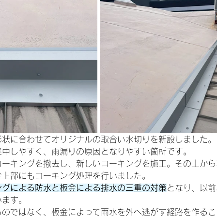
形状に合わせてオリジナルの取合い水切りを新設しました。
集中しやすく、雨漏りの原因となりやすい箇所です。
コーキングを撤去し、新しいコーキングを施工。その上から
金上部にもコーキング処理を行いました。
ングによる防水と板金による排水の三重の対策
となり、以前
います。
るのではなく、板金によって雨水を外へ逃がす経路を作るこ