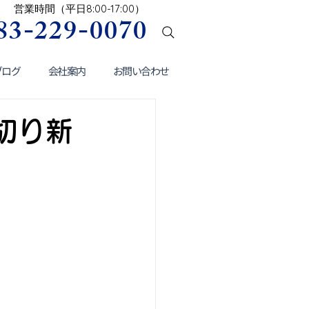
営業時間（​平日8:00-17:00）
083-229-0070
ブログ
会社案内
お問い合わせ
切り新