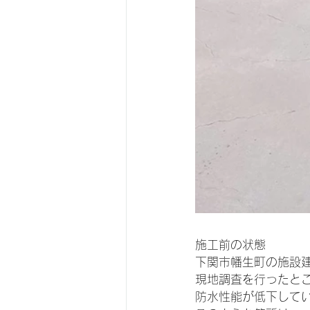
施工前の状態
下関市幡生町の施設
現地調査を行ったと
防水性能が低下して