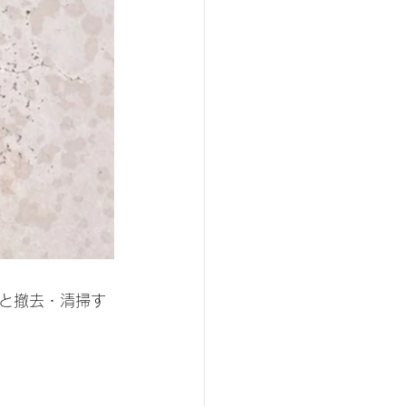
と撤去・清掃す