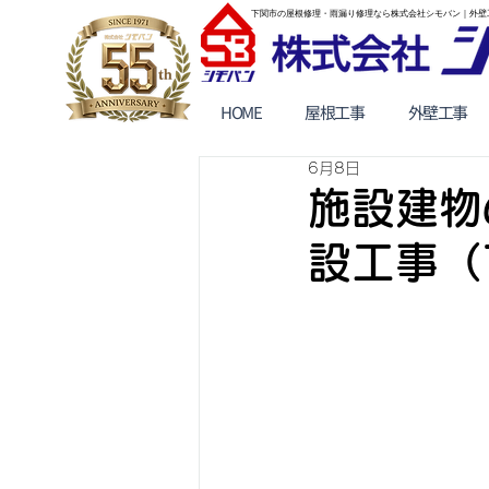
下関市の屋根修理・雨漏り修理なら株式会社シモバン｜外壁
HOME
屋根工事
外壁工事
6月8日
施設建物
設工事（