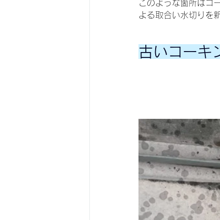
このような箇所はコ
よる取合い水切りを
古いコーキ