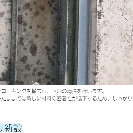
たコーキングを撤去し、下地の清掃を行います。
ったままでは新しい材料の密着性が低下するため、しっかり
り新設