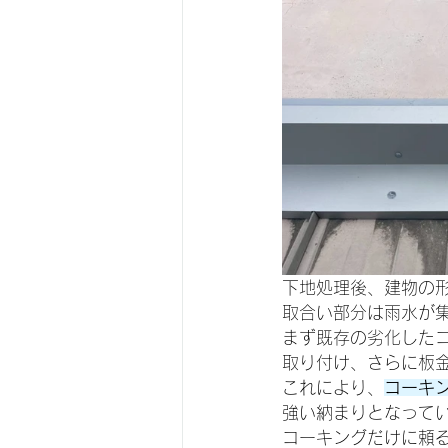
下地処理後、建物の
取合い部分は雨水が
まず既存の劣化した
取り付け、さらに板
これにより、
コーキ
強い納まりとなって
コーキングだけに頼