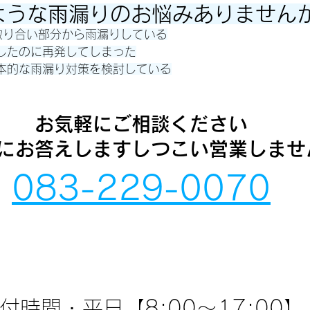
ような雨漏りのお悩みありません
取り合い部分から雨漏りしている
をしたのに再発してしまった
根本的な雨漏り対策を検討している
お気軽にご相談ください
にお答えしますしつこい営業しませ
083-229-0070
付時間・平日【8:00～17:00】