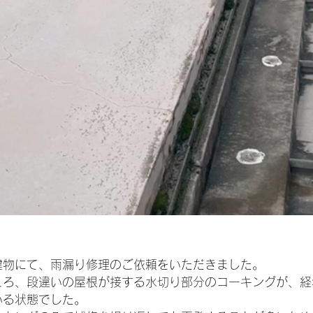
建物にて、雨漏り修理のご依頼をいただきました。
ころ、段違いの屋根が接する水切り部分のコーキングが、経
いる状態でした。