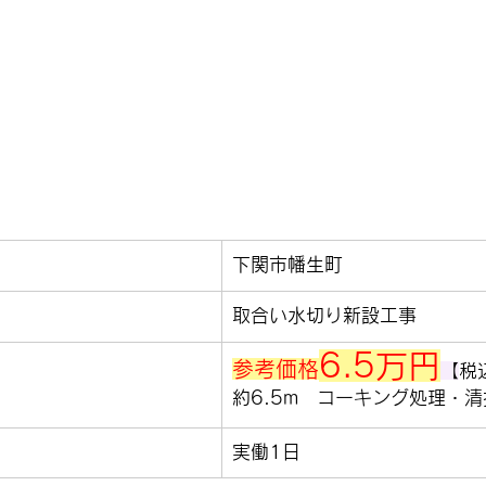
下関市幡生町
取合い水切り新設工事
6.5万円
参考価格
【
税
約6.5m　コーキング処理・清
実働1日